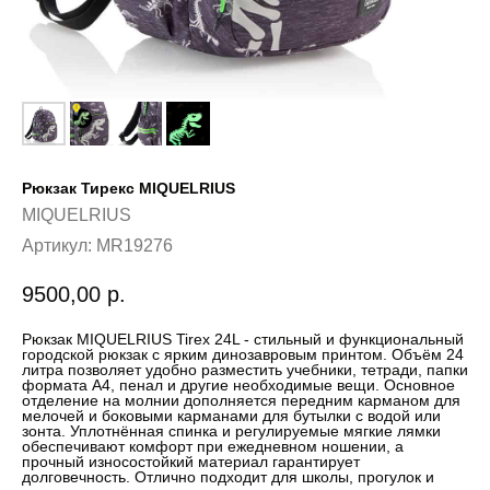
Рюкзак Тирекс MIQUELRIUS
MIQUELRIUS
Артикул:
MR19276
9500,00
р.
Рюкзак MIQUELRIUS Tirex 24L - стильный и функциональный
городской рюкзак с ярким динозавровым принтом. Объём 24
литра позволяет удобно разместить учебники, тетради, папки
формата A4, пенал и другие необходимые вещи. Основное
отделение на молнии дополняется передним карманом для
мелочей и боковыми карманами для бутылки с водой или
зонта. Уплотнённая спинка и регулируемые мягкие лямки
обеспечивают комфорт при ежедневном ношении, а
прочный износостойкий материал гарантирует
долговечность. Отлично подходит для школы, прогулок и