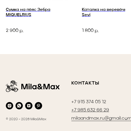
Сумка на пояс Зебра
Каталка на веревочке
MIQUELRIUS
Sevi
2 900
1 800
р.
р.
КОНТАКТЫ
+7 915 374 05 12
+7 985 632 66 29
milaandmax.ru@gmail.co
© 2020 - 2026 Mila&Max