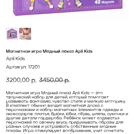
Магнитная игра Модный показ Apli Kids
Apli Kids
Артикул:
17201
3200,00
3450,00
р.
р.
Магнитная игра Модный показ Apli Kids — это
творческий набор для детей, который помогает
развивать фантазию, чувство стиля и мелкую моторику.
В комплект обычно входит магнитная доска с
персонажами и набор магнитных элементов одежды и
аксессуаров: платья, брюки, юбки, обувь, шляпы, сумочки и
другие детали гардероба. Ребёнок может «одевать»
персонажей по своему вкусу, придумывать образы для
разных случаев и устраивать собственные модные
показы. Игра стимулирует воображение, учит сочетать