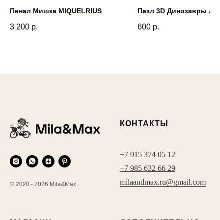
Пенал Мишка MIQUELRIUS
Пазл 3D Динозавры Apl
3 200
р.
600
р.
КОНТАКТЫ
+7 915 374 05 12
+7 985 632 66 29
milaandmax.ru@gmail.com
© 2020 - 2026 Mila&Max