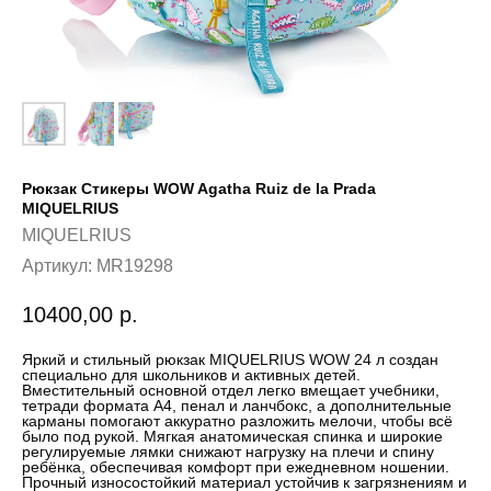
Рюкзак Стикеры WOW Agatha Ruiz de la Prada
MIQUELRIUS
MIQUELRIUS
Артикул:
MR19298
10400,00
р.
Яркий и стильный рюкзак MIQUELRIUS WOW 24 л создан
специально для школьников и активных детей.
Вместительный основной отдел легко вмещает учебники,
тетради формата A4, пенал и ланчбокс, а дополнительные
карманы помогают аккуратно разложить мелочи, чтобы всё
было под рукой. Мягкая анатомическая спинка и широкие
регулируемые лямки снижают нагрузку на плечи и спину
ребёнка, обеспечивая комфорт при ежедневном ношении.
Прочный износостойкий материал устойчив к загрязнениям и