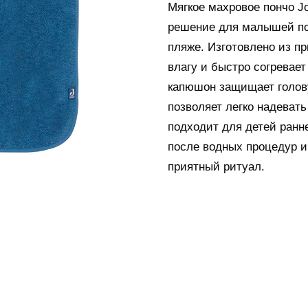
Мягкое махровое пончо Jo
решение для малышей пос
пляже. Изготовлено из пр
влагу и быстро согревает
капюшон защищает голову
позволяет легко надеват
подходит для детей ранне
после водных процедур и
приятный ритуал.