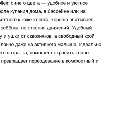
llein синего цвета — удобное и уютное
ле купания дома, в бассейне или на
иятного к коже хлопка, хорошо впитывает
 ребёнка, не стесняя движений. Удобный
 и ушки от сквозняков, а свободный крой
ь пончо даже на активного малыша. Идеально
го возраста, помогает сохранить тепло
 превращает переодевание в комфортный и