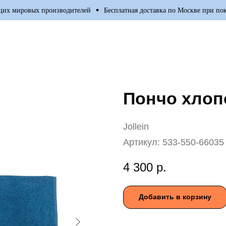
х мировых производителей
Бесплатная доставка по Москве при покуп
Пончо хлопо
Jollein
Артикул:
533-550-66035
4 300
р.
Добавить в корзину