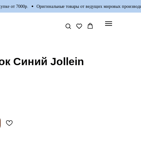
ке от 7000р.
Оригинальные товары от ведущих мировых производите
к Синий Jollein