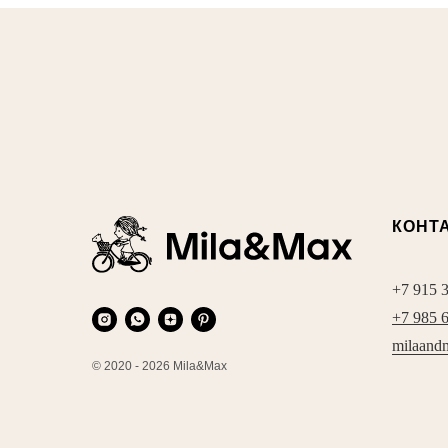
КОНТ
+7 915 
+7 985 
milaand
© 2020 - 2026 Mila&Max