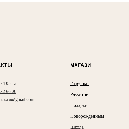
АКТЫ
МАГАЗИН
374 05 12
Игрушки
632 66 29
Развитие
max.ru@gmail.com
Подарки
Новорожденным
Школа