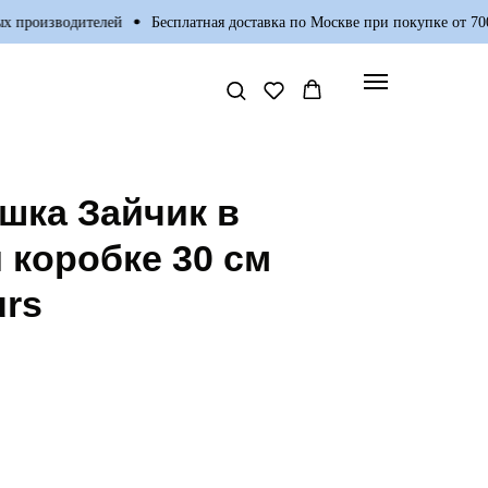
производителей
Бесплатная доставка по Москве при покупке от 7000р
шка Зайчик в
 коробке 30 cм
urs