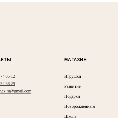
АКТЫ
МАГАЗИН
374 05 12
Игрушки
632 66 29
Развитие
max.ru@gmail.com
Подарки
Новорожденным
Школа