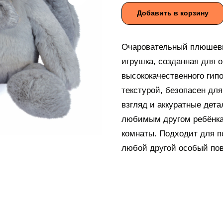
Добавить в корзину
Очаровательный плюшевый
игрушка, созданная для 
высококачественного гип
текстурой, безопасен дл
взгляд и аккуратные детал
любимым другом ребёнка,
комнаты. Подходит для п
любой другой особый пов