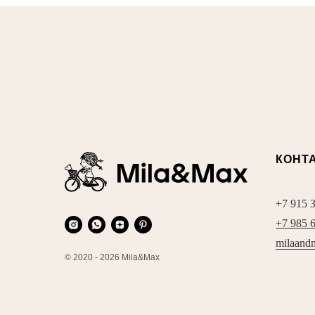
КОНТ
+7 915 
+7 985 
milaand
© 2020 - 2026 Mila&Max