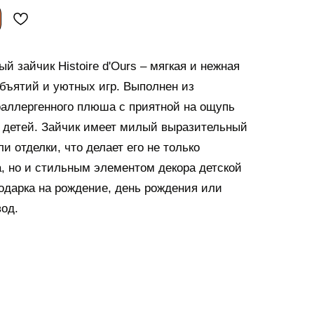
 зайчик Histoire d'Ours – мягкая и нежная
объятий и уютных игр. Выполнен из
оаллергенного плюша с приятной на ощупь
я детей. Зайчик имеет милый выразительный
и отделки, что делает его не только
 но и стильным элементом декора детской
одарка на рождение, день рождения или
од.