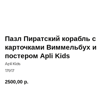
Пазл Пиратский корабль с
карточками Виммельбух и
постером Apli Kids
Apli Kids
17917
2500,00
р.
Добавить в корзину