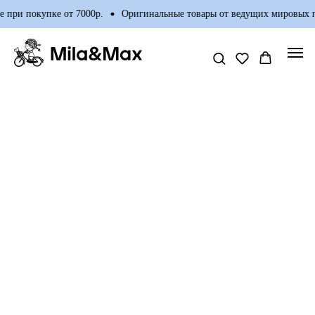
 при покупке от 7000р.
Оригинальные товары от ведущих мировых п