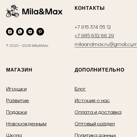
КОНТАКТЫ
+7 915 374 05 12
+7 985 632 66 29
milaandmax.ru@gmail.co
© 2020 - 2026 Mila&Max
МАГАЗИН
ДОПОЛНИТЕЛЬНО
Игрушки
Блог
Развитие
История о нас
Подарки
Оплата и доставка
Новорожденным
Оптовый раздел
Школа
Политика данных