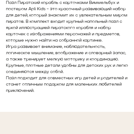
Пазл Пиратский корабль с карточками Виммельбух и
постером Apli Kids – это красочный развивающий набор
для детей, который знакомит их с увлекательным миром
пиратов. В комплект входит крупный напольный пазл с
яркой иллюстрацией пиратского корабля и набор
карточек с изображениями персонажей и предметов,
которые нужно найти на собранной картинке.
Игра развивает внимание, наблюдательность,
логическое мышление, воображение и словарный запас,
а также тренирует мелкую моторику и координацию.
Крупные, плотные детали удобны для детских рук и легко
соединяются между собой.
Пазл подходит для совместных игр детей и родителей и
станет отличным подарком для маленьких любителей
приключений.