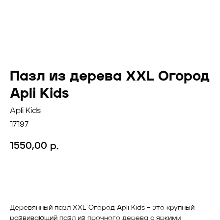
Пазл из дерева XXL Огород
Apli Kids
Apli Kids
17197
1550,00
р.
Добавить в корзину
Деревянный пазл XXL Огород Apli Kids – это крупный
развивающий пазл из прочного дерева с яркими