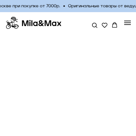
кве при покупке от 7000р.
Оригинальные товары от веду