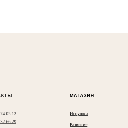
АКТЫ
МАГАЗИН
374 05 12
Игрушки
632 66 29
Развитие