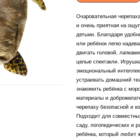
Очаровательная черепаха 
и очень приятная на ощуп
детьми. Благодаря удобн
или ребёнок легко надева
двигать головой, лапкам
целые спектакли. Игрушка
эмоциональный интеллек
устраивать домашний теа
знакомить ребёнка с мор
материалы и доброжелат
черепаху безопасной и к
Подходит для совместных
саду, логопедических и 
ребёнка, который любит 