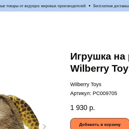
 товары от ведущих мировых производителей
Бесплатная доставка п
Игрушка на
Wilberry Toy
Wilberry Toys
Артикул:
PC009705
1 930
р.
Добавить в корзину