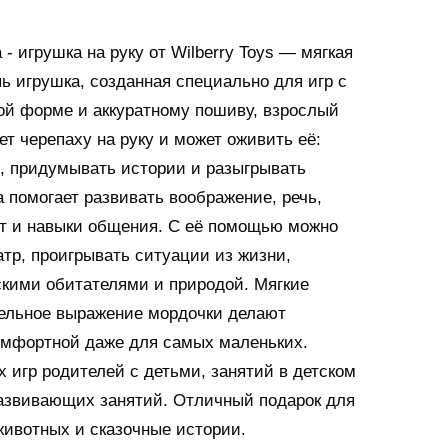
- игрушка на руку от Wilberry Toys — мягкая
ь игрушка, созданная специально для игр с
ой форме и аккуратному пошиву, взрослый
ет черепаху на руку и может оживить её:
и, придумывать истории и разыгрывать
 помогает развивать воображение, речь,
т и навыки общения. С её помощью можно
тр, проигрывать ситуации из жизни,
скими обитателями и природой. Мягкие
ельное выражение мордочки делают
омфортной даже для самых маленьких.
 игр родителей с детьми, занятий в детском
развивающих занятий. Отличный подарок для
животных и сказочные истории.