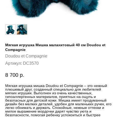
Мягкая игрушка Мишка малахитовый 40 см Doudou et
Compagnie
Doudou et Compagnie
Артикул:
DC3570
8 700
р.
Мягкая игрушка мишка Doudou et Compagnie – это нежный
плюшевый друг, созданный специально для любителей
мягких игрушек. Выполнен из очень качественных,
гипоаллергенных материалов, приятных на ощупь и
безопасных для детской кожи. Мишка имеет продуманный
дизайн без мелких деталей, удобен для маленьких ручек, его
легко обнимать и держать. Спокойные, нежные оттенки и
милое выражение мордочки дарят чувство уюта и
безопасности, помогая ребенку успокоиться и быстрее