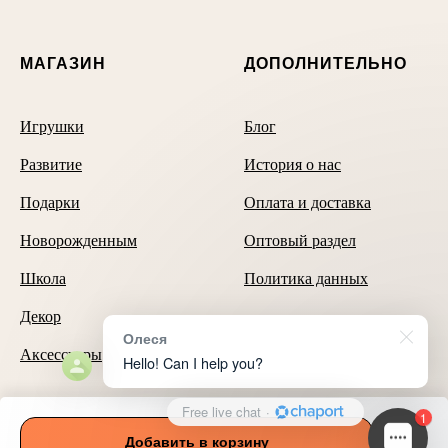
МАГАЗИН
ДОПОЛНИТЕЛЬНО
Игрушки
Блог
Развитие
История о нас
Подарки
Оплата и доставка
Новорожденным
Оптовый раздел
Школа
Политика данных
Декор
Олеся
Аксессуары
Hello! Can I help you?
Free live chat
·
Способы оплаты
1
Добавить в корзину