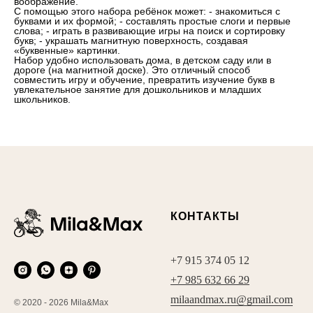
воображение.
С помощью этого набора ребёнок может: - знакомиться с
буквами и их формой; - составлять простые слоги и первые
слова; - играть в развивающие игры на поиск и сортировку
букв; - украшать магнитную поверхность, создавая
«буквенные» картинки.
Набор удобно использовать дома, в детском саду или в
дороге (на магнитной доске). Это отличный способ
совместить игру и обучение, превратить изучение букв в
увлекательное занятие для дошкольников и младших
школьников.
КОНТАКТЫ
+7 915 374 05 12
+7 985 632 66 29
milaandmax.ru@gmail.com
© 2020 - 2026 Mila&Max