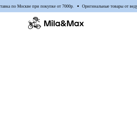
вка по Москве при покупке от 7000р.
Оригинальные товары от ведущ