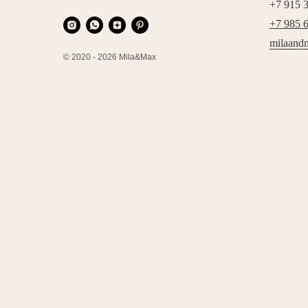
+7 915 
+7 985 
milaand
© 2020 - 2026 Mila&Max