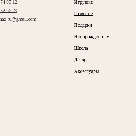
374 05 12
Игрушки
632 66 29
Развитие
max.ru@gmail.com
Подарки
Новорожденным
Школа
Декор
Аксессуары