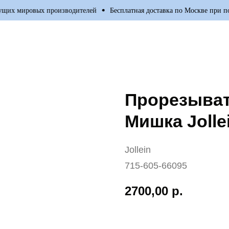
их мировых производителей
Бесплатная доставка по Москве при поку
Прорезыва
Мишка Jolle
Jollein
715-605-66095
2700,00
р.
Добавить в корзину