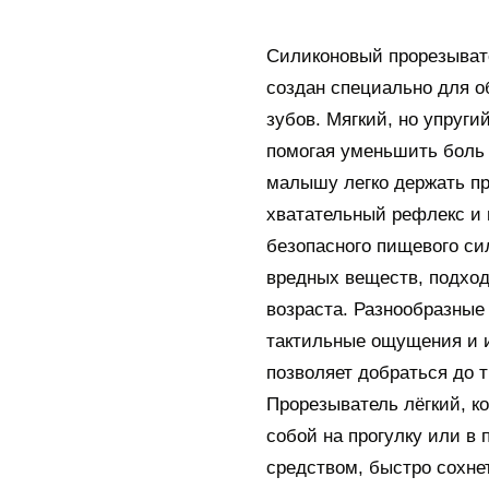
Силиконовый прорезывате
создан специально для о
зубов. Мягкий, но упруги
помогая уменьшить боль 
малышу легко держать п
хватательный рефлекс и 
безопасного пищевого си
вредных веществ, подход
возраста. Разнообразные
тактильные ощущения и и
позволяет добраться до 
Прорезыватель лёгкий, ко
собой на прогулку или в 
средством, быстро сохне