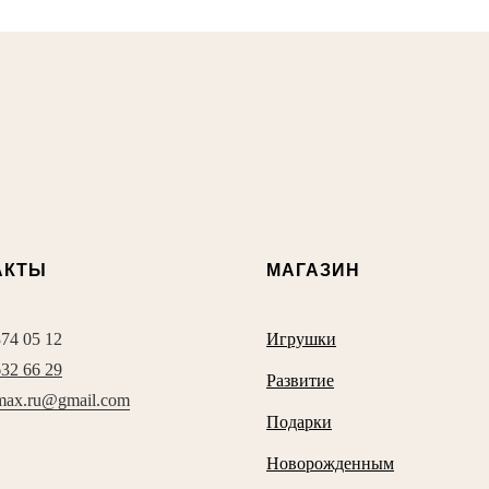
АКТЫ
МАГАЗИН
374 05 12
Игрушки
632 66 29
Развитие
max.ru@gmail.com
Подарки
Новорожденным