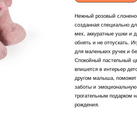
Нежный розовый слоненок 
созданная специально д
мех, аккуратные ушки и 
обнять и не отпускать. И
для маленьких ручек и б
Спокойный пастельный цв
впишется в интерьер дет
другом малыша, поможет
заботы и эмоциональную 
трогательным подарком н
рождения.