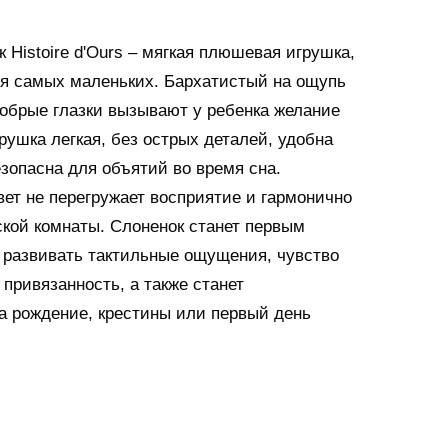
Histoire d'Ours – мягкая плюшевая игрушка,
ля самых маленьких. Бархатистый на ощупь
добрые глазки вызывают у ребенка желание
грушка легкая, без острых деталей, удобна
езопасна для объятий во время сна.
ет не перегружает восприятие и гармонично
ской комнаты. Слоненок станет первым
 развивать тактильные ощущения, чувство
привязанность, а также станет
а рождение, крестины или первый день