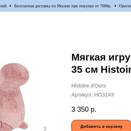
й
Бесплатная доставка по Москве при покупке от 7000р.
Оригинал
Мягкая игр
35 cм Histoi
Histoire d'Ours
Артикул:
HO3143
3 350
р.
Добавить в корзину