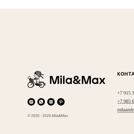
КОНТ
+7 915 
+7 985 
milaand
© 2020 - 2026 Mila&Max