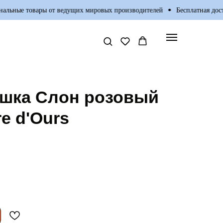
ьные товары от ведущих мировых производителей
Бесплатная достав
ушка Слон розовый
re d'Ours