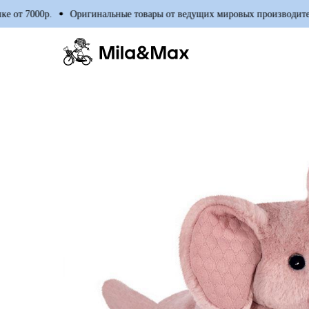
от 7000р.
Оригинальные товары от ведущих мировых производителе