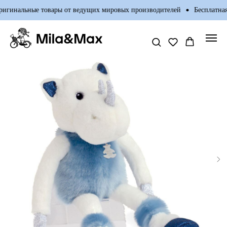
игинальные товары от ведущих мировых производителей
Бесплатная 