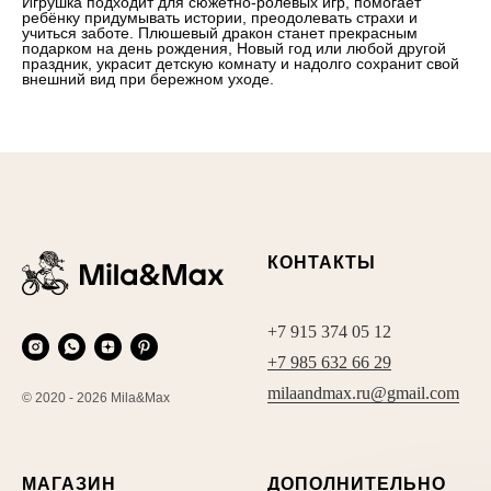
Игрушка подходит для сюжетно-ролевых игр, помогает
ребёнку придумывать истории, преодолевать страхи и
учиться заботе. Плюшевый дракон станет прекрасным
подарком на день рождения, Новый год или любой другой
праздник, украсит детскую комнату и надолго сохранит свой
внешний вид при бережном уходе.
КОНТАКТЫ
+7 915 374 05 12
+7 985 632 66 29
milaandmax.ru@gmail.com
© 2020 - 2026 Mila&Max
МАГАЗИН
ДОПОЛНИТЕЛЬНО