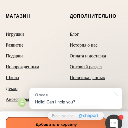
МАГАЗИН
ДОПОЛНИТЕЛЬНО
Игрушки
Блог
Развитие
История о нас
Подарки
Оплата и доставка
Новорожденным
Оптовый раздел
Школа
Политика данных
Декор
Олеся
Аксессуары
Hello! Can I help you?
Free live chat
·
Способы оплаты
1
Добавить в корзину