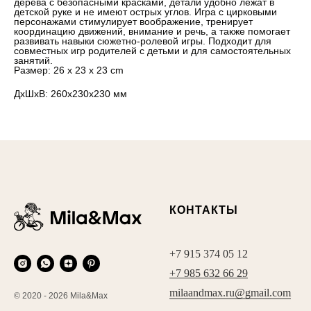
дерева с безопасными красками, детали удобно лежат в
детской руке и не имеют острых углов. Игра с цирковыми
персонажами стимулирует воображение, тренирует
координацию движений, внимание и речь, а также помогает
развивать навыки сюжетно-ролевой игры. Подходит для
совместных игр родителей с детьми и для самостоятельных
занятий.
Размер: 26 x 23 x 23 cm
ДxШxВ: 260x230x230 мм
КОНТАКТЫ
+7 915 374 05 12
+7 985 632 66 29
milaandmax.ru@gmail.com
© 2020 - 2026 Mila&Max