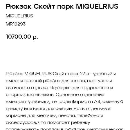
Рюкзак Скейт парк MIQUELRIUS
MIQUELRIUS
MR19293
10700,00
р.
Добавить в корзину
Рюкзак MIQUELRIUS Скейт парк 27 л - удобный и
вместительный рюкзак для школы, прогулок и
активного отдыха. Подходит для подростков и
старших школьников. Основное отделение
вмещает учебники, тетради формата A4, сменную
одежду или вещи для секции. Есть отдельные
карманы для мелочей, пенала, телефона и
аксессуаров, что помогает ребенку
поддерживать порядок в рюкзаке. Анатомическая