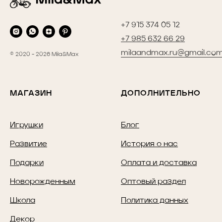
+7 915 374 05 12
+7 985 632 66 29
milaandmax.ru@gmail.co
© 2020 - 2026 Mila&Max
МАГАЗИН
ДОПОЛНИТЕЛЬНО
Игрушки
Блог
Развитие
История о нас
Подарки
Оплата и доставка
Новорожденным
Оптовый раздел
Школа
Политика данных
Декор