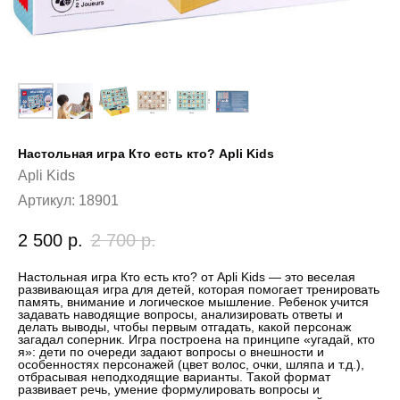
Настольная игра Кто есть кто? Apli Kids
Apli Kids
Артикул:
18901
2 500
р.
2 700
р.
Настольная игра Кто есть кто? от Apli Kids — это веселая
развивающая игра для детей, которая помогает тренировать
память, внимание и логическое мышление. Ребенок учится
задавать наводящие вопросы, анализировать ответы и
делать выводы, чтобы первым отгадать, какой персонаж
загадал соперник. Игра построена на принципе «угадай, кто
я»: дети по очереди задают вопросы о внешности и
особенностях персонажей (цвет волос, очки, шляпа и т.д.),
отбрасывая неподходящие варианты. Такой формат
развивает речь, умение формулировать вопросы и