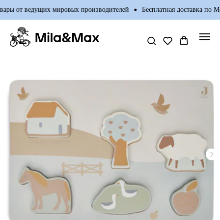
ары от ведущих мировых производителей
Бесплатная доставка по Мо