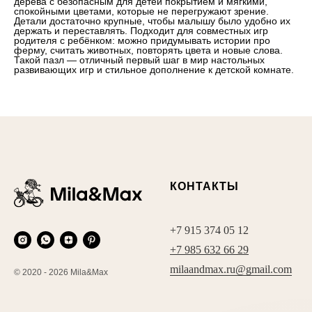
дерева с безопасным для детей покрытием и мягкими,
спокойными цветами, которые не перегружают зрение.
Детали достаточно крупные, чтобы малышу было удобно их
держать и переставлять. Подходит для совместных игр
родителя с ребёнком: можно придумывать истории про
ферму, считать животных, повторять цвета и новые слова.
Такой пазл — отличный первый шаг в мир настольных
развивающих игр и стильное дополнение к детской комнате.
КОНТАКТЫ
+7 915 374 05 12
+7 985 632 66 29
milaandmax.ru@gmail.com
© 2020 - 2026 Mila&Max