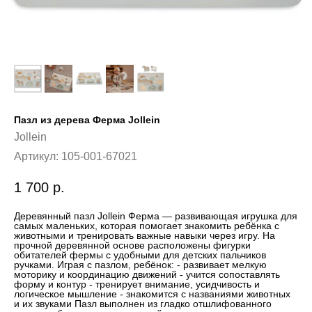
Пазл из дерева Ферма Jollein
Jollein
Артикул:
105-001-67021
1 700
р.
Деревянный пазл Jollein Ферма — развивающая игрушка для
самых маленьких, которая помогает знакомить ребёнка с
животными и тренировать важные навыки через игру. На
прочной деревянной основе расположены фигурки
обитателей фермы с удобными для детских пальчиков
ручками. Играя с пазлом, ребёнок: - развивает мелкую
моторику и координацию движений - учится сопоставлять
форму и контур - тренирует внимание, усидчивость и
логическое мышление - знакомится с названиями животных
и их звуками Пазл выполнен из гладко отшлифованного