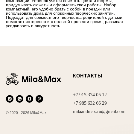
композиции. Ребёнок учится сочетать цвета и формы,
придумывать сюжеты и оформлять свои работы. Набор
компактный, его удобно брать с собой в поездки или
использовать дома для спокойных творческих занятий.
Подходит для совместного творчества родителей с детьми,
помогает интересно и с пользой провести время, развивая
усидчивость и аккуратность.
КОНТАКТЫ
+7 915 374 05 12
+7 985 632 66 29
milaandmax.ru@gmail.com
© 2020 - 2026 Mila&Max