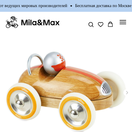
т ведущих мировых производителей
Бесплатная доставка по Москве п