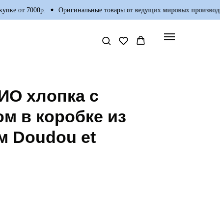
ке от 7000р.
Оригинальные товары от ведущих мировых производите
ИО хлопка с
м в коробке из
м Doudou et