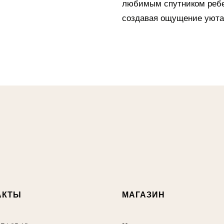
любимым спутником ребен
создавая ощущение уюта 
АКТЫ
МАГАЗИН