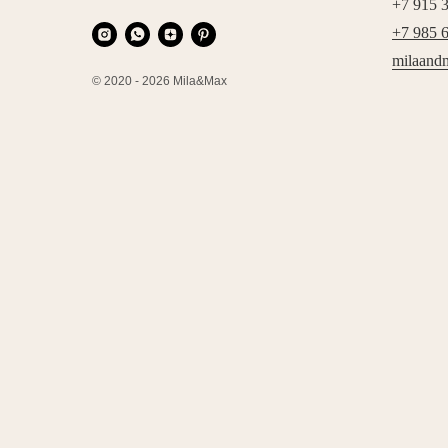
+7 915 
+7 985 
milaand
© 2020 - 2026 Mila&Max