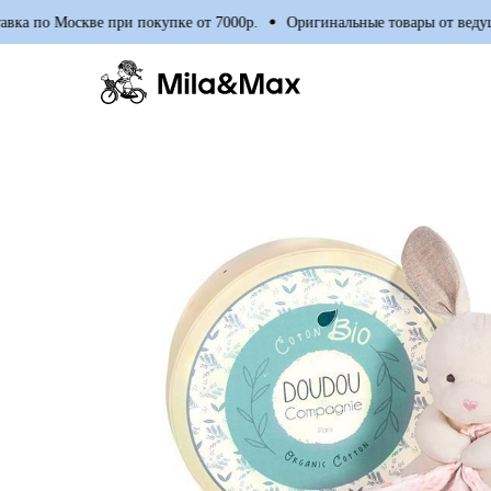
ка по Москве при покупке от 7000р.
Оригинальные товары от ведущи