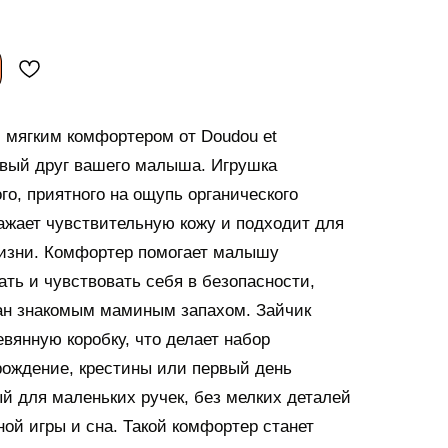
 мягким комфортером от Doudou et
вый друг вашего малыша. Игрушка
го, приятного на ощупь органического
ражает чувствительную кожу и подходит для
жизни. Комфортер помогает малышу
ать и чувствовать себя в безопасности,
тан знакомым маминым запахом. Зайчик
вянную коробку, что делает набор
ождение, крестины или первый день
ый для маленьких ручек, без мелких деталей
ой игры и сна. Такой комфортер станет