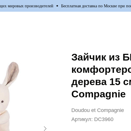
х мировых производителей
Бесплатная доставка по Москве при покуп
Зайчик из Б
комфортеро
дерева 15 с
Compagnie
Doudou et Compagnie
Артикул:
DC3960