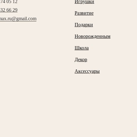
374 05 12
Игрушки
632 66 29
Развитие
max.ru@gmail.com
Подарки
Новорожденным
Школа
Декор
Аксессуары