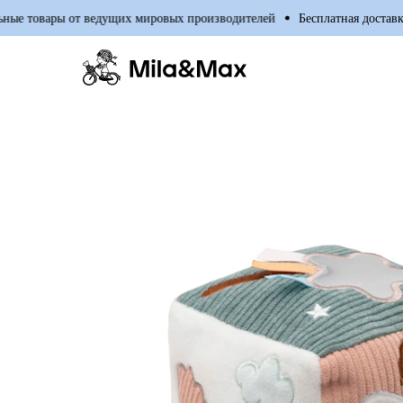
е товары от ведущих мировых производителей
Бесплатная доставка 