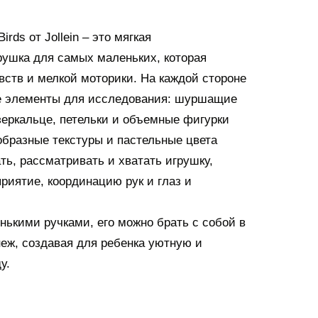
rds от Jollein – это мягкая
ушка для самых маленьких, которая
вств и мелкой моторики. На каждой стороне
е элементы для исследования: шуршащие
зеркальце, петельки и объемные фигурки
образные текстуры и пастельные цвета
ь, рассматривать и хватать игрушку,
риятие, координацию рук и глаз и
нькими ручками, его можно брать с собой в
неж, создавая для ребенка уютную и
у.