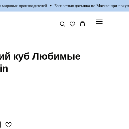
ировых производителей
Бесплатная доставка по Москве при покупке 
ий куб Любимые
in