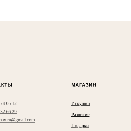
АКТЫ
МАГАЗИН
374 05 12
Игрушки
632 66 29
Развитие
max.ru@gmail.com
Подарки