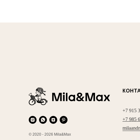
КОНТ
+7 915 
+7 985 
milaand
© 2020 - 2026 Mila&Max