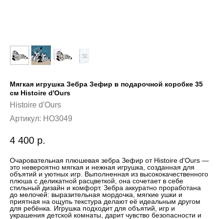
Мягкая игрушка Зебра Зефир в подарочной коробке 35
cм Histoire d'Ours
Histoire d'Ours
Артикул:
HO3049
4 400
р.
Очаровательная плюшевая зебра Зефир от Histoire d'Ours —
это невероятно мягкая и нежная игрушка, созданная для
объятий и уютных игр. Выполненная из высококачественного
плюша с деликатной расцветкой, она сочетает в себе
стильный дизайн и комфорт. Зебра аккуратно проработана
до мелочей: выразительная мордочка, мягкие ушки и
приятная на ощупь текстура делают её идеальным другом
для ребёнка. Игрушка подходит для объятий, игр и
украшения детской комнаты, дарит чувство безопасности и