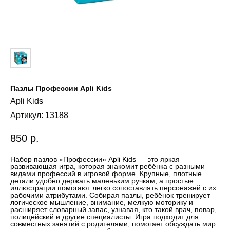
Пазлы Профессии Apli Kids
Apli Kids
Артикул:
13188
850
р.
Набор пазлов «Профессии» Apli Kids — это яркая
развивающая игра, которая знакомит ребёнка с разными
видами профессий в игровой форме. Крупные, плотные
детали удобно держать маленьким ручкам, а простые
иллюстрации помогают легко сопоставлять персонажей с их
рабочими атрибутами. Собирая пазлы, ребёнок тренирует
логическое мышление, внимание, мелкую моторику и
расширяет словарный запас, узнавая, кто такой врач, повар,
полицейский и другие специалисты. Игра подходит для
совместных занятий с родителями, помогает обсуждать мир