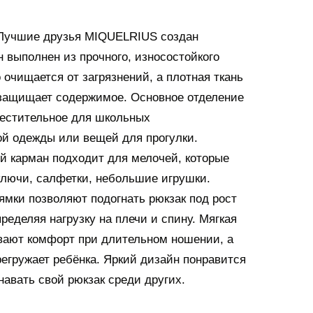
 Лучшие друзья MIQUELRIUS создан
 выполнен из прочного, износостойкого
 очищается от загрязнений, а плотная ткань
защищает содержимое. Основное отделение
местительное для школьных
й одежды или вещей для прогулки.
 карман подходит для мелочей, которые
ключи, салфетки, небольшие игрушки.
мки позволяют подогнать рюкзак под рост
ределяя нагрузку на плечи и спину. Мягкая
вают комфорт при длительном ношении, а
регружает ребёнка. Яркий дизайн понравится
навать свой рюкзак среди других.