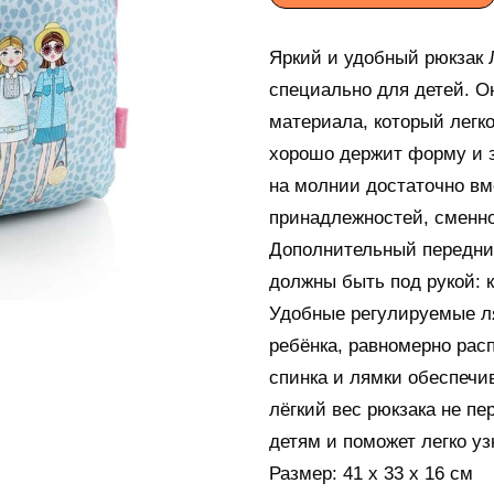
Яркий и удобный рюкзак
специально для детей. Он
материала, который легко
хорошо держит форму и 
на молнии достаточно в
принадлежностей, сменно
Дополнительный передний
должны быть под рукой: 
Удобные регулируемые ля
ребёнка, равномерно расп
спинка и лямки обеспечи
лёгкий вес рюкзака не пе
детям и поможет легко уз
Размер: 41 х 33 х 16 см