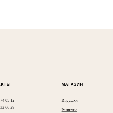
АКТЫ
МАГАЗИН
374 05 12
Игрушки
632 66 29
Развитие