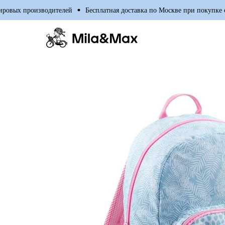
вых производителей
Бесплатная доставка по Москве при покупке от 7